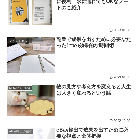
に便利！水に濡れてもOKなノー
トのご紹介
2023.01.08
副業で成果を出すために必要なた
マインドセット
った1つの効果的な時間術
2023.01.05
物の見方や考え方を変えると人生
Mr.Kのつぶやき
は大きく変わるという話
2022.12.09
eBay輸出で成果を出すために必
eBay輸出の基本
要な視点と全体把握