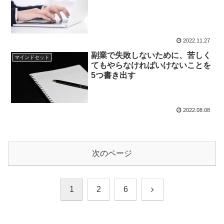
2022.11.27
副業で失敗しないために、苦しく
マインドセット
てもやらなければいけないことを
5つ書き出す
2022.08.08
次のページ
次
1
2
6
へ