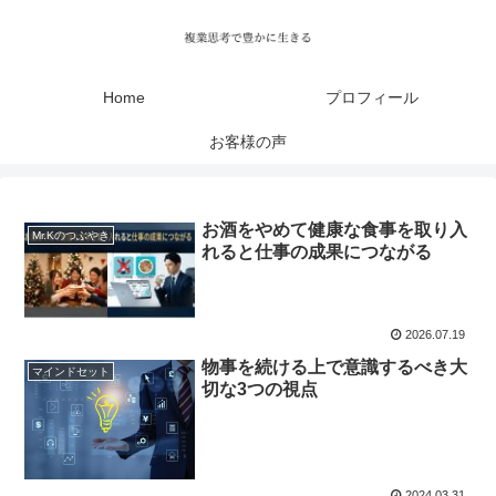
Home
プロフィール
お客様の声
お酒をやめて健康な食事を取り入
Mr.Kのつぶやき
れると仕事の成果につながる
2026.07.19
物事を続ける上で意識するべき大
マインドセット
切な3つの視点
2024.03.31