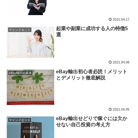
2021.04.17
起業や副業に成功する人の特徴5
マインドセット
選
2021.04.08
eBay輸出初心者必読！メリット
eBay輸出の基本
とデメリット徹底解説
2021.04.05
eBay輸出せどりで稼ぐには欠か
マインドセット
せない自己投資の考え方