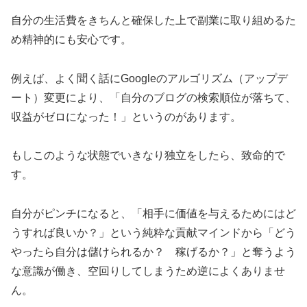
自分の生活費をきちんと確保した上で副業に取り組めるた
め精神的にも安心です。
例えば、よく聞く話にGoogleのアルゴリズム（アップデ
ート）変更により、「自分のブログの検索順位が落ちて、
収益がゼロになった！」というのがあります。
もしこのような状態でいきなり独立をしたら、致命的で
す。
自分がピンチになると、「相手に価値を与えるためにはど
うすれば良いか？」という純粋な貢献マインドから「どう
やったら自分は儲けられるか？ 稼げるか？」と奪うよう
な意識が働き、
空回りしてしまうため逆によくありませ
ん。