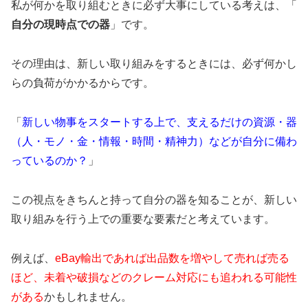
私が何かを取り組むときに必ず大事にしている考えは、「
自分の現時点での器
」です。
その理由は、新しい取り組みをするときには、
必ず何かし
らの負荷がかかるからです。
「
新しい物事をスタートする上で、支えるだけの資源・器
（人・モノ・金・情報・時間・精神力）などが自分に備わ
っているのか？
」
この視点をきちんと持って自分の器を知ることが、新しい
取り組みを行う上での重要な要素だと考えています。
例えば、
eBay輸出であれば出品数を増やして売れば売る
ほど、
未着や破損などのクレーム対応にも追われる可能性
がある
かもしれません。