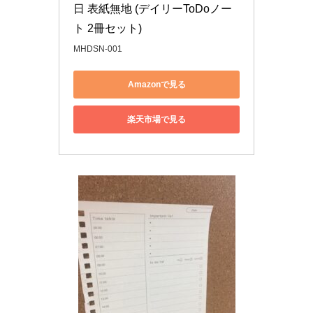
日 表紙無地 (デイリーToDoノー
ト 2冊セット)
MHDSN-001
Amazonで見る
楽天市場で見る